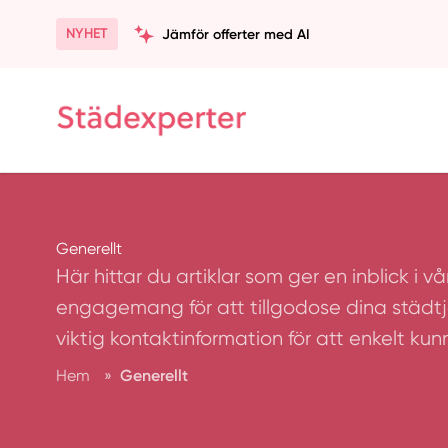
NYHET
Jämför offerter med AI
Generellt
Här hittar du artiklar som ger en inblick i v
engagemang för att tillgodose dina städtjä
viktig kontaktinformation för att enkelt ku
Hem
»
Generellt