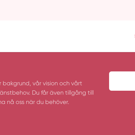
år bakgrund, vår vision och vårt
nstbehov. Du får även tillgång till
nna nå oss när du behöver.