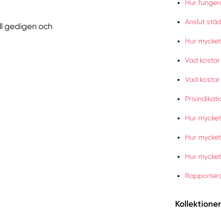
Hur funger
Anslut stä
ll gedigen och
Hur mycket
Vad kostar
Vad kostar
Prisindikat
Hur mycket 
Hur mycket
Hur mycket
Rapportera
Kollektioner