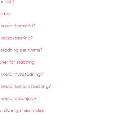
ar det?
dfirma
 kostar hemstäd?
 veckostädning?
 städning per timme?
ioner för städning
kostar flyttstädning?
 kostar kontorsstädning?
 kostar städhjälp?
 allvarliga misstankar