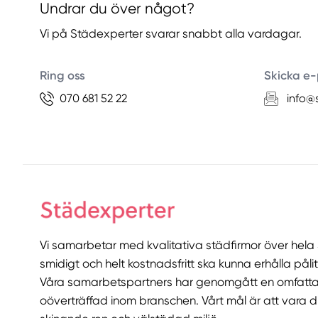
Undrar du över något?
Vi på Städexperter svarar snabbt alla vardagar.
Ring oss
Skicka e-
070 681 52 22
info@
Vi samarbetar med kvalitativa städfirmor över hela S
smidigt och helt kostnadsfritt ska kunna erhålla pålit
Våra samarbetspartners har genomgått en omfatta
oöverträffad inom branschen. Vårt mål är att vara din