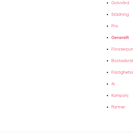
Golvvård
Städning
Pris
Generellt
Fönsterput
Bostadsrät
Fastighetss
Ai
Kampanj
Partner