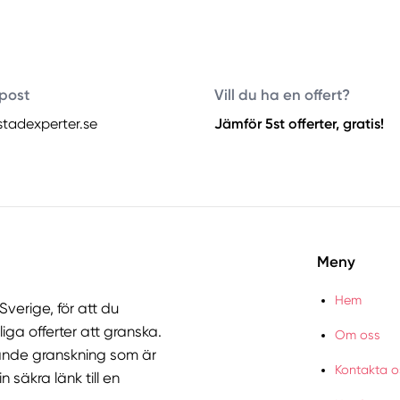
post
Vill du ha en offert?
stadexperter.se
Jämför 5st offerter, gratis!
Meny
Hem
verige, för att du
liga offerter att granska.
Om oss
nde granskning som är
Kontakta o
 säkra länk till en