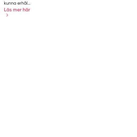
kunna erhål...
Läs mer här