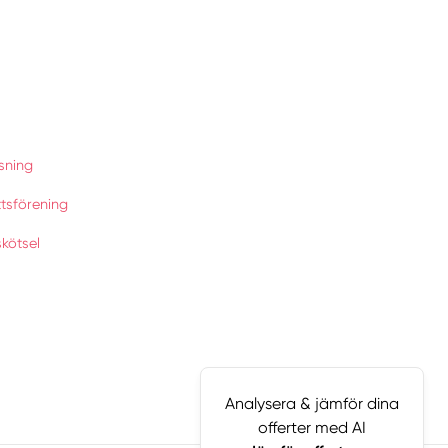
sning
tsförening
kötsel
Analysera & jämför dina
offerter med AI