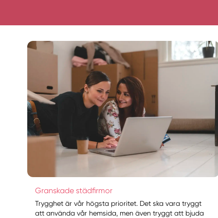
Granskade städfirmor
Trygghet är vår högsta prioritet. Det ska vara tryggt
att använda vår hemsida, men även tryggt att bjuda