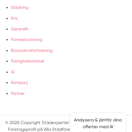
Städning
Pris
Generellt
Fönsterputsning
Bostadsrättsförening
Fastighetsskötsel
Ai
Kampanj
Partner
Analysera & jämför dina
© 2026 Copyright Städexperter
Villkor
Sajtkarta
offerter med AI
Företagsprofil på Alla Städföretag
Smartproduktion