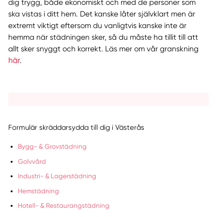
dig trygg, både ekonomiskt och med de personer som
ska vistas i ditt hem. Det kanske låter självklart men är
extremt viktigt eftersom du vanligtvis kanske inte är
hemma när städningen sker, så du måste ha tillit till att
allt sker snyggt och korrekt. Läs mer om vår granskning
här
.
Formulär skräddarsydda till dig i Västerås
Bygg- & Grovstädning
Golvvård
Industri- & Lagerstädning
Hemstädning
Hotell- & Restaurangstädning