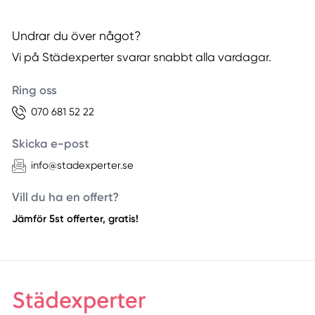
Undrar du över något?
Vi på Städexperter svarar snabbt alla vardagar.
Ring oss
070 681 52 22
Skicka e-post
info@stadexperter.se
Vill du ha en offert?
Jämför 5st offerter, gratis!