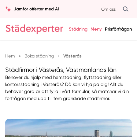
Jämför offerter med AI
Om oss
Städning
Meny
Prisförfrågan
Hem
»
Boka städning
»
Västerås
Städfirmor i Västerås, Västmanlands län
Behöver du hjälp med hemstädning, flyttstädning eller
kontorsstädning i Västerås? Då kan vi hjälpa dig! Allt du
behöver göra är att fylla i vårt formulär, så matchar vi din
förfrågan med upp till fem granskade städfirmor.