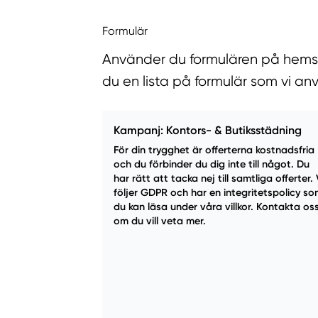
Formulär
Använder du formulären på hemsida
du en lista på formulär som vi an
Kampanj: Kontors- & Butiksstädning
För din trygghet är offerterna kostnadsfria
och du förbinder du dig inte till något. Du
har rätt att tacka nej till samtliga offerter. 
följer GDPR och har en integritetspolicy s
du kan läsa under våra villkor. Kontakta os
om du vill veta mer.