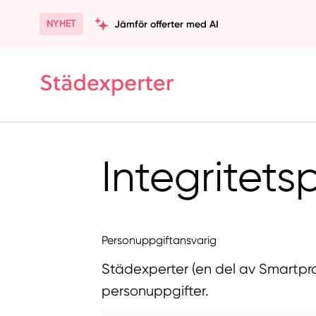
NYHET
Jämför offerter med AI
Integritets
Personuppgiftansvarig
Städexperter (en del av Smartpro
personuppgifter.