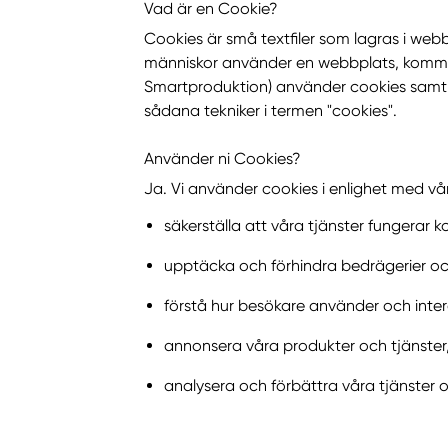
Vad är en Cookie?
Cookies är små textfiler som lagras i web
människor använder en webbplats, komma 
Smartproduktion) använder cookies samt li
sådana tekniker i termen "cookies".
Använder ni Cookies?
Ja. Vi använder cookies i enlighet med vår 
säkerställa att våra tjänster fungerar ko
upptäcka och förhindra bedrägerier och
förstå hur besökare använder och inte
annonsera våra produkter och tjänster, 
analysera och förbättra våra tjänster 