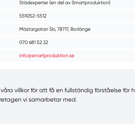
Städexperter (en del av Smartproduktion)
559252-5512
Mästargatan 5b, 78717, Borlänge
070 681 52 22
info@smartproduktion.se
ra villkor för att få en fullständig förståelse för 
 företagen vi samarbetar med.