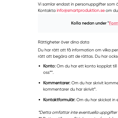
Vi samlar endast in personuppgifter som 
Kontakta
info@smartproduktion.se
om du v
Kolla nedan under "
Form
Rättigheter över dina data
Du har rätt att få information om vilka pe
rätt att begära att de rättas. Du har ock
Konto:
Om du har ett konto kopplat till
oss**.
Kommentarer:
Om du har skrivit komme
kommentarer du har skrivit*.
Kontaktformulär:
Om du har skickat in e
*Detta omfattar inte eventuella uppgifter 