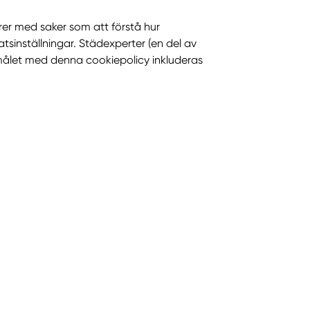
rer med saker som att förstå hur
inställningar. Städexperter (en del av
amålet med denna cookiepolicy inkluderas