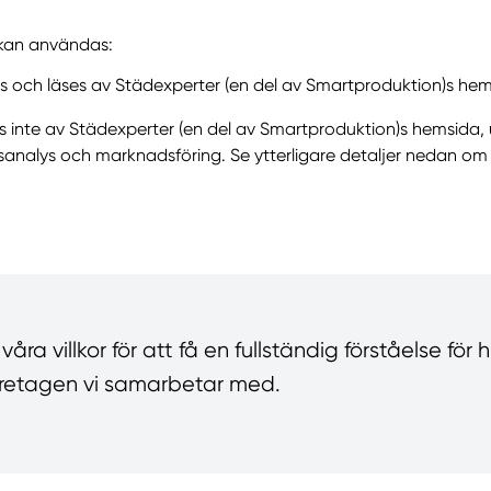
 kan användas:
ts och läses av Städexperter (en del av Smartproduktion)s hem
ts inte av Städexperter (en del av Smartproduktion)s hemsida,
alys och marknadsföring. Se ytterligare detaljer nedan om 
ra villkor för att få en fullständig förståelse för 
 företagen vi samarbetar med.