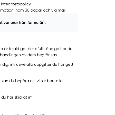
ntegritetspolicy.
ormation inom 30 dagar och via mail.
t varierar från formulär).
 är felaktiga eller ofullständiga har du
 behandlingen av dem begränsas.
ig, inklusive alla uppgifter du har gett
an du begära att vi tar bort alla
du har skickat in*.