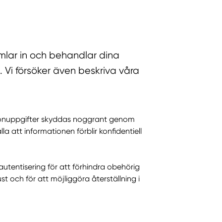
mlar in och behandlar dina
 Vi försöker även beskriva våra
ersonuppgifter skyddas noggrant genom
a att informationen förblir konfidentiell
tentisering för att förhindra obehörig
 och för att möjliggöra återställning i