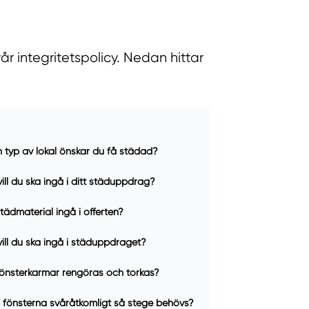
r integritetspolicy. Nedan hittar
n typ av lokal önskar du få städad?
ill du ska ingå i ditt städuppdrag?
tädmaterial ingå i offerten?
ill du ska ingå i städuppdraget?
fönsterkarmar rengöras och torkas?
r fönsterna svåråtkomligt så stege behövs?