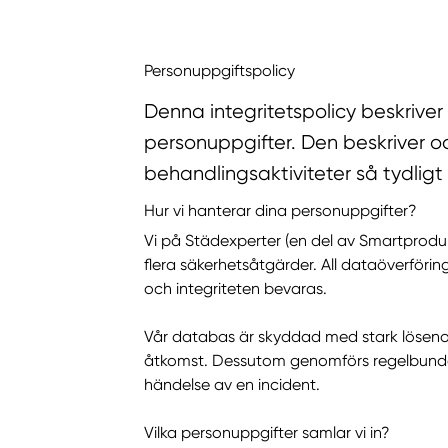
Personuppgiftspolicy
Denna integritetspolicy beskrive
personuppgifter. Den beskriver o
behandlingsaktiviteter så tydligt
Hur vi hanterar dina personuppgifter?
Vi på Städexperter (en del av Smartprodu
flera säkerhetsåtgärder. All dataöverföring
och integriteten bevaras.
Vår databas är skyddad med stark lösenor
åtkomst. Dessutom genomförs regelbunden s
händelse av en incident.
Vilka personuppgifter samlar vi in?