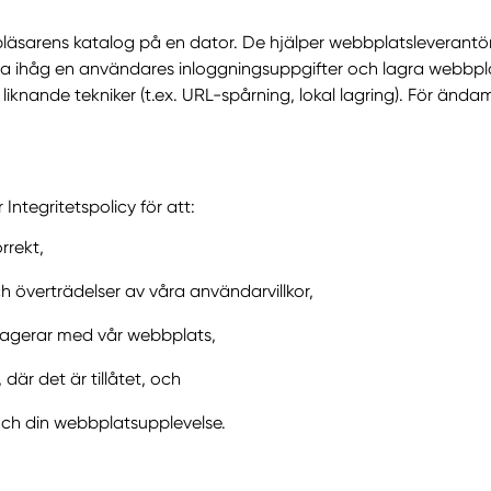
bläsarens katalog på en dator. De hjälper webbplatsleverantö
ihåg en användares inloggningsuppgifter och lagra webbplats
knande tekniker (t.ex. URL-spårning, lokal lagring). För änd
Integritetspolicy för att:
rrekt,
 överträdelser av våra användarvillkor,
ragerar med vår webbplats,
där det är tillåtet, och
och din webbplatsupplevelse.