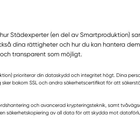
r hur Städexperter (en del av Smartproduktion) sa
ckså dina rättigheter och hur du kan hantera dem.
 och transparent som möjligt.
ktion) prioriterar din dataskydd och integritet högt. Dina p
 sker bakom SSL och andra säkerhetscertifikat för att säkerställ
dshantering och avancerad krypteringsteknik, samt tvåvägsau
äkerhetskopiering av all data för att skydda mot dataförlust