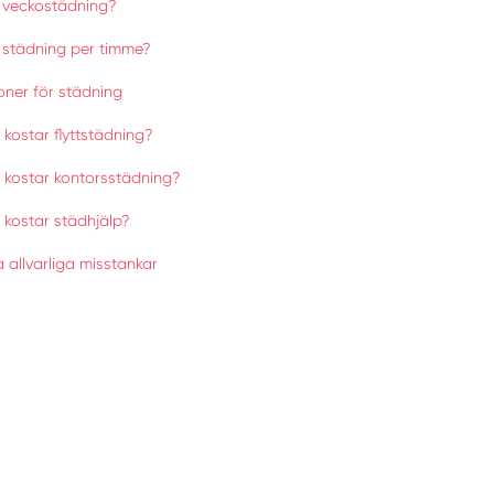
 veckostädning?
 städning per timme?
ioner för städning
kostar flyttstädning?
 kostar kontorsstädning?
 kostar städhjälp?
 allvarliga misstankar