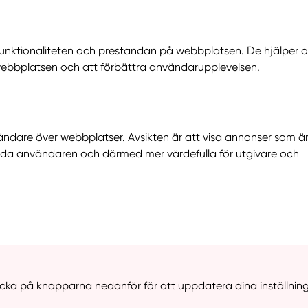
funktionaliteten och prestandan på webbplatsen. De hjälper o
webbplatsen och att förbättra användarupplevelsen.
ndare över webbplatser. Avsikten är att visa annonser som ä
lda användaren och därmed mer värdefulla för utgivare och
icka på knapparna nedanför för att uppdatera dina inställnin