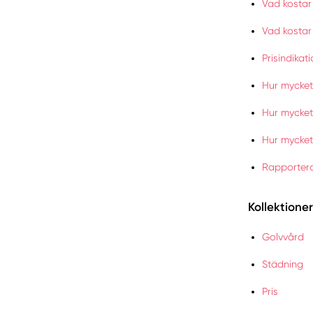
Vad kostar
Vad kostar
Prisindikat
Hur mycket 
Hur mycket
Hur mycket
Rapportera
Kollektioner
Golvvård
Städning
Pris