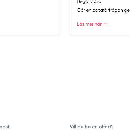
Begär data
Gör en dataförfrågan ge
Läs mer här
post
Vill du ha en offert?