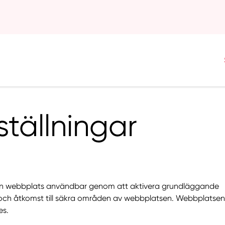
tällningar
a en webbplats användbar genom att aktivera grundläggande
 och åtkomst till säkra områden av webbplatsen. Webbplatsen
es.