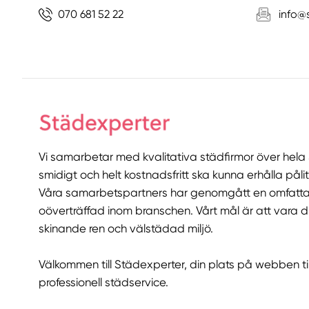
070 681 52 22
info@
Vi samarbetar med kvalitativa städfirmor över hela S
smidigt och helt kostnadsfritt ska kunna erhålla pålit
Våra samarbetspartners har genomgått en omfatta
oöverträffad inom branschen. Vårt mål är att vara din
skinande ren och välstädad miljö.
Välkommen till Städexperter, din plats på webben ti
professionell städservice.