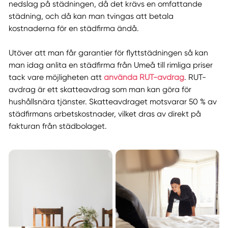
nedslag på städningen, då det krävs en omfattande
städning, och då kan man tvingas att betala
kostnaderna för en städfirma ändå.
Utöver att man får garantier för flyttstädningen så kan
man idag anlita en städfirma från Umeå till rimliga priser
tack vare möjligheten att
använda RUT-avdrag
. RUT-
avdrag är ett skatteavdrag som man kan göra för
hushållsnära tjänster. Skatteavdraget motsvarar 50 % av
städfirmans arbetskostnader, vilket dras av direkt på
fakturan från städbolaget.