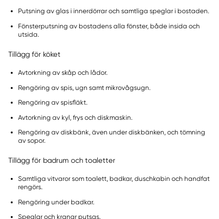
Putsning av glas i innerdörrar och samtliga speglar i bostaden.
Fönsterputsning av bostadens alla fönster, både insida och
utsida.
Tillägg för köket
Avtorkning av skåp och lådor.
Rengöring av spis, ugn samt mikrovågsugn.
Rengöring av spisfläkt.
Avtorkning av kyl, frys och diskmaskin.
Rengöring av diskbänk, även under diskbänken, och tömning
av sopor.
Tillägg för badrum och toaletter
Samtliga vitvaror som toalett, badkar, duschkabin och handfat
rengörs.
Rengöring under badkar.
Speglar och kranar putsas.