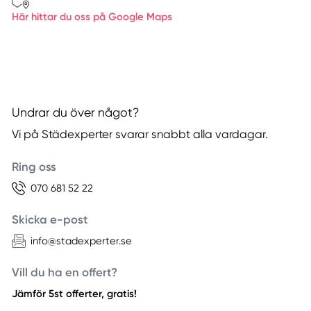
Här hittar du oss på Google Maps
Undrar du över något?
Vi på Städexperter svarar snabbt alla vardagar.
Ring oss
070 681 52 22
Skicka e-post
info@stadexperter.se
Vill du ha en offert?
Jämför 5st offerter, gratis!