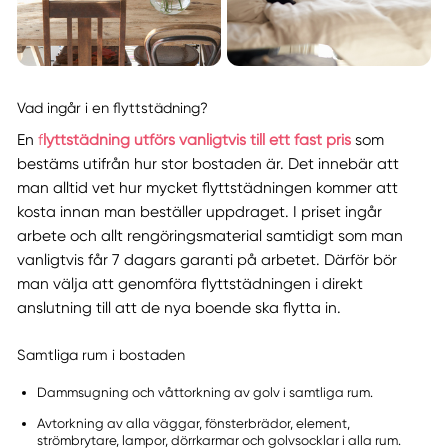
Vad ingår i en flyttstädning?
En
f
lyttstädning utförs vanligtvis till ett fast pris
som
bestäms utifrån hur stor bostaden är. Det innebär att
man alltid vet hur mycket flyttstädningen kommer att
kosta innan man beställer uppdraget. I priset ingår
arbete och allt rengöringsmaterial samtidigt som man
vanligtvis får 7 dagars garanti på arbetet. Därför bör
man välja att genomföra flyttstädningen i direkt
anslutning till att de nya boende ska flytta in.
Samtliga rum i bostaden
Dammsugning och våttorkning av golv i samtliga rum.
Avtorkning av alla väggar, fönsterbrädor, element,
strömbrytare, lampor, dörrkarmar och golvsocklar i alla rum.