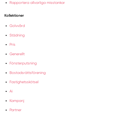
Rapportera allvarliga misstankar
Kollektioner
Golvvård
Städning
Pris
Generellt
Fönsterputsning
Bostadsrättsförening
Fastighetsskötsel
Ai
Kampanj
Partner