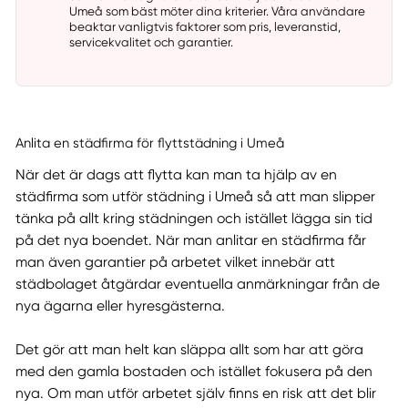
Umeå som bäst möter dina kriterier. Våra användare
beaktar vanligtvis faktorer som pris, leveranstid,
servicekvalitet och garantier.
Anlita en städfirma för flyttstädning i Umeå
När det är dags att flytta kan man ta hjälp av en
städfirma som utför städning i Umeå så att man slipper
tänka på allt kring städningen och istället lägga sin tid
på det nya boendet. När man anlitar en städfirma får
man även garantier på arbetet vilket innebär att
städbolaget åtgärdar eventuella anmärkningar från de
nya ägarna eller hyresgästerna.
Det gör att man helt kan släppa allt som har att göra
med den gamla bostaden och istället fokusera på den
nya. Om man utför arbetet själv finns en risk att det blir