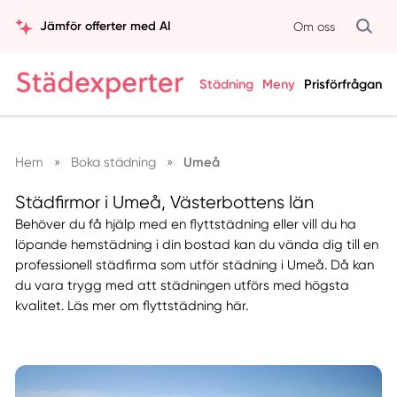
Jämför offerter med AI
Om oss
Städning
Meny
Prisförfrågan
Hem
»
Boka städning
»
Umeå
Städfirmor i Umeå, Västerbottens län
Behöver du få hjälp med en flyttstädning eller vill du ha
löpande hemstädning i din bostad kan du vända dig till en
professionell städfirma som utför städning i Umeå. Då kan
du vara trygg med att städningen utförs med högsta
kvalitet. Läs mer om flyttstädning här.