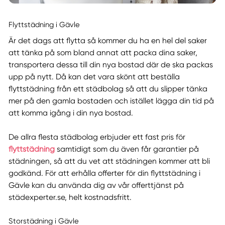
Flyttstädning i Gävle
Är det dags att flytta så kommer du ha en hel del saker
att tänka på som bland annat att packa dina saker,
transportera dessa till din nya bostad där de ska packas
upp på nytt. Då kan det vara skönt att beställa
flyttstädning från ett städbolag så att du slipper tänka
mer på den gamla bostaden och istället lägga din tid på
att komma igång i din nya bostad.
De allra flesta städbolag erbjuder ett fast pris för
flyttstädning
samtidigt som du även får garantier på
städningen, så att du vet att städningen kommer att bli
godkänd. För att erhålla offerter för din flyttstädning i
Gävle kan du använda dig av vår offerttjänst på
städexperter.se, helt kostnadsfritt.
Storstädning i Gävle