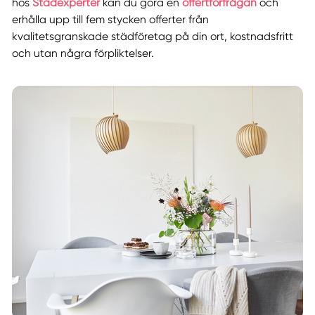
hos
Städexperter
kan du göra en
offertförfrågan
och
erhålla upp till fem stycken offerter från
kvalitetsgranskade städföretag på din ort, kostnadsfritt
och utan några förpliktelser.