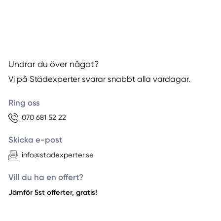
Undrar du över något?
Vi på Städexperter svarar snabbt alla vardagar.
Ring oss
070 681 52 22
Skicka e-post
info@stadexperter.se
Vill du ha en offert?
Jämför 5st offerter, gratis!