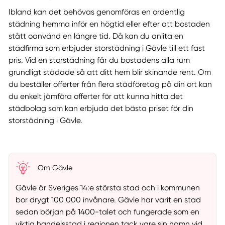
Ibland kan det behövas genomföras en ordentlig
städning hemma inför en högtid eller efter att bostaden
stått oanvänd en längre tid. Då kan du anlita en
städfirma som erbjuder storstädning i Gävle till ett fast
pris. Vid en storstädning får du bostadens alla rum
grundligt städade så att ditt hem blir skinande rent. Om
du beställer offerter från flera städföretag på din ort kan
du enkelt jämföra offerter för att kunna hitta det
städbolag som kan erbjuda det bästa priset för din
storstädning i Gävle.
Om Gävle
Gävle är Sveriges 14:e största stad och i kommunen
bor drygt 100 000 invånare. Gävle har varit en stad
sedan början på 1400-talet och fungerade som en
viktig handelsstad i regionen tack vare sin hamn vid