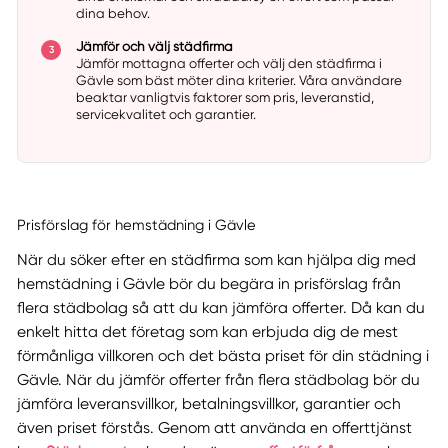
dina behov.
Jämför och välj städfirma
Jämför mottagna offerter och välj den städfirma i
Gävle som bäst möter dina kriterier. Våra användare
beaktar vanligtvis faktorer som pris, leveranstid,
servicekvalitet och garantier.
Prisförslag för hemstädning i Gävle
När du söker efter en städfirma som kan hjälpa dig med
hemstädning i Gävle bör du begära in prisförslag från
flera städbolag så att du kan jämföra offerter. Då kan du
enkelt hitta det företag som kan erbjuda dig de mest
förmånliga villkoren och det bästa priset för din städning i
Gävle. När du jämför offerter från flera städbolag bör du
jämföra leveransvillkor, betalningsvillkor, garantier och
även priset förstås. Genom att använda en offerttjänst