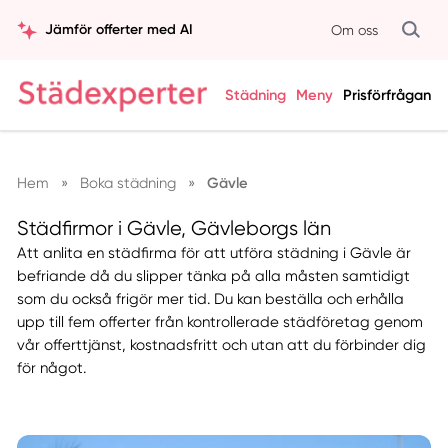
Jämför offerter med AI
Om oss
Städning
Meny
Prisförfrågan
Hem
»
Boka städning
»
Gävle
Städfirmor i Gävle, Gävleborgs län
Att anlita en städfirma för att utföra städning i Gävle är
befriande då du slipper tänka på alla måsten samtidigt
som du också frigör mer tid. Du kan beställa och erhålla
upp till fem offerter från kontrollerade städföretag genom
vår offerttjänst, kostnadsfritt och utan att du förbinder dig
för något.