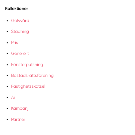
Kollektioner
Golvvård
Städning
Pris
Generellt
Fönsterputsning
Bostadsrättsförening
Fastighetsskötsel
Ai
Kampanj
Partner