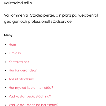
välstädad miljö.
Välkommen till Städexperter, din plats på webben till
gedigen och professionell städservice.
Meny
Hem
Om oss
Kontakta oss
Hur fungerar det?
Anslut städfirma
Hur mycket kostar hemstäd?
Vad kostar veckostädning?
Vad kostar städning per timme?