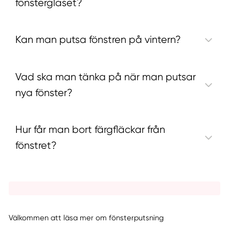
fönsterglaset?
Kan man putsa fönstren på vintern?
Vad ska man tänka på när man putsar
nya fönster?
Hur får man bort färgfläckar från
fönstret?
Välkommen att läsa mer om fönsterputsning