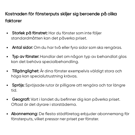
Kostnaden för fönsterputs skiljer sig beroende på olika
faktorer
Storlek på fönstret:
Har du fönster som inte följer
standardmåtten kan det påverka priset.
Antal sidor:
Om du har två eller fyra sidor som ska rengöras.
Typ av fönster:
Handlar det om någon typ av behandlat glas
kan det behöva specialbehandling.
Tillgänglighet:
Är dina fönster exempelvis väldigt stora och
höga kan specialutrustning krävas.
Spröjs:
Spröjsade rutor är pilligare att rengöra och tar längre
tid.
Geografi:
Vart i landet du befinner dig kan påverka priset.
Oftast är det dyrare i storstäderna.
Abonnemang:
De flesta städföretag erbjuder abonnemang för
fönsterputs, vilket pressar ner priset per fönster.