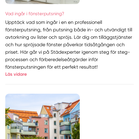
Vad ingår i fönsterputsning?
Upptäck vad som ingår i en en professionell
fönsterputsning, från putsning både in- och utvändigt till
avtorkning av lister och spröjs. Lär dig om tilläggstjänster
och hur spröjsade fönster påverkar tidsåtgången och
priset. Här går vi på Städexperter igenom steg för steg-
processen och förberedelseåtgärder inför
fönsterputsningen för ett perfekt resultat!
Läs vidare