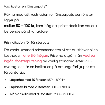
Vad kostar en fönsterputs?
Räkna med att kostnaden för fönsterputs per fönster
ligger på
mellan 50 – 100 kr
, kom ihåg att priset dock kan variera
beroende på olika faktorer.
Prisindikation för fönsterputs
För exakt kostnad rekommenderar vi att du skickar ni en
kostnadsfri
offertförfrågan
. Priserna utgår ifrån
vad som
ingår i fönsterputsning
av vanlig standard efter RUT-
avdrag, och är en indikation på ett ungefärligt pris att
förvänta sig.
Lägenhet med 10 fönster:
450 – 800 kr
Enplansvilla med 20 fönster:
800 – 1 300 kr
Tvåplansvilla med 30 fönster:
1 200 – 2 000 kr