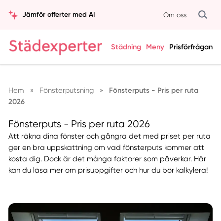
Jämför offerter med AI
Om oss
Städning
Meny
Prisförfrågan
Hem
»
Fönsterputsning
»
Fönsterputs - Pris per ruta
2026
Fönsterputs - Pris per ruta 2026
Att räkna dina fönster och gångra det med priset per ruta
ger en bra uppskattning om vad fönsterputs kommer att
kosta dig. Dock är det många faktorer som påverkar. Här
kan du läsa mer om prisuppgifter och hur du bör kalkylera!