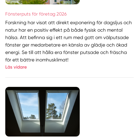
Fönsterputs för företag 2026
Forskning har visat att direkt exponering för dagsljus och
natur har en positiv effekt på både fysisk och mental
hälsa. Att befinna sig i ett rum med gott om välputsade
fönster ger medarbetare en känsla av glädje och ökad
energi. Se till att hålla era fönster putsade och fräscha
för ett bättre inomhusklimat!
Läs vidare