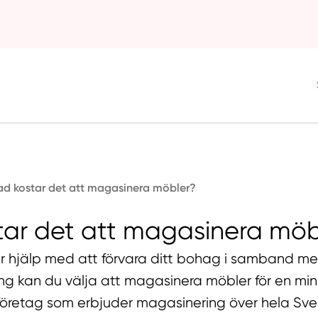
ad kostar det att magasinera möbler?
tar det att magasinera möb
hjälp med att förvara ditt bohag i samband med 
ing kan du välja att magasinera möbler för en mi
a företag som erbjuder magasinering över hela Sve