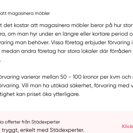
 att magasinera möbler
t det kostar att magasinera möbler beror på hur sto
yra, om man hyr under en längre eller kortare period o
varing man behöver. Vissa företag erbjuder förvaring i
 medan andra företag har stora lokaler där förråden 
.
 förvaring varierar mellan 50 - 100 kronor per kvm oc
rvaring. Vill man ha utökad säkerhet, förvaring med
ktighet kan priset öka ytterligare.
a offerter från Städexperter
Klick
, tryggt, enkelt med Städexperter.