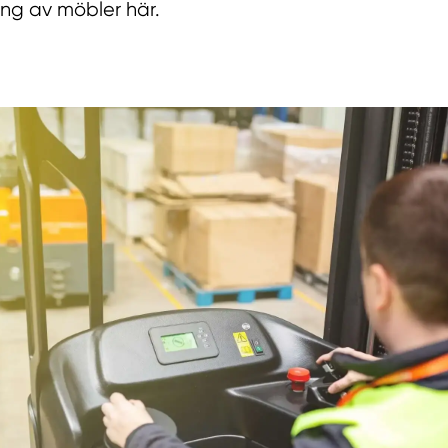
ng av möbler här.