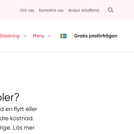
Om oss
Kontakta oss
Anslut städfirma
Städning
Meny
Gratis
prisförfrågan
ler?
en flytt eller
ndre kostnad.
rige. Läs mer