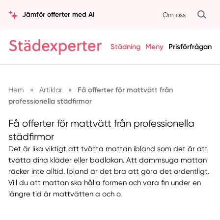
Jämför offerter med AI
Om oss
Städning
Meny
Prisförfrågan
Hem
»
Artiklar
»
Få offerter för mattvätt från
professionella städfirmor
Få offerter för mattvätt från professionella
städfirmor
Det är lika viktigt att tvätta mattan ibland som det är att
tvätta dina kläder eller badlakan. Att dammsuga mattan
räcker inte alltid. Ibland är det bra att göra det ordentligt.
Vill du att mattan ska hålla formen och vara fin under en
längre tid är mattvätten a och o.