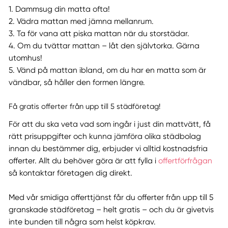
1. Dammsug din matta ofta!
2. Vädra mattan med jämna mellanrum.
3. Ta för vana att piska mattan när du storstädar.
4. Om du tvättar mattan – låt den självtorka. Gärna
utomhus!
5. Vänd på mattan ibland, om du har en matta som är
vändbar, så håller den formen längre.
Få gratis offerter från upp till 5 städföretag!
För att du ska veta vad som ingår i just din mattvätt, få
rätt prisuppgifter och kunna jämföra olika städbolag
innan du bestämmer dig, erbjuder vi alltid kostnadsfria
offerter. Allt du behöver göra är att fylla i
offertförfrågan
så kontaktar företagen dig direkt.
Med vår smidiga offerttjänst får du offerter från upp till 5
granskade städföretag – helt gratis – och du är givetvis
inte bunden till några som helst köpkrav.