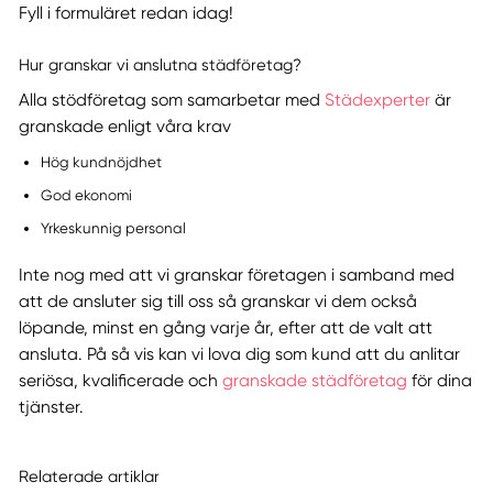
Fyll i formuläret redan idag!
Hur granskar vi anslutna städföretag?
Alla stödföretag som samarbetar med
Städexperter
är
granskade enligt våra krav
Hög kundnöjdhet
God ekonomi
Yrkeskunnig personal
Inte nog med att vi granskar företagen i samband med
att de ansluter sig till oss så granskar vi dem också
löpande, minst en gång varje år, efter att de valt att
ansluta. På så vis kan vi lova dig som kund att du anlitar
seriösa, kvalificerade och
granskade städföretag
för dina
tjänster.
Relaterade artiklar