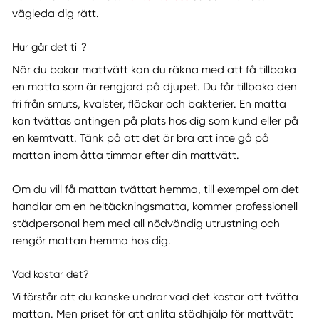
vägleda dig rätt.
Hur går det till?
När du bokar mattvätt kan du räkna med att få tillbaka
en matta som är rengjord på djupet. Du får tillbaka den
fri från smuts, kvalster, fläckar och bakterier. En matta
kan tvättas antingen på plats hos dig som kund eller på
en kemtvätt. Tänk på att det är bra att inte gå på
mattan inom åtta timmar efter din mattvätt.
Om du vill få mattan tvättat hemma, till exempel om det
handlar om en heltäckningsmatta, kommer professionell
städpersonal hem med all nödvändig utrustning och
rengör mattan hemma hos dig.
Vad kostar det?
Vi förstår att du kanske undrar vad det kostar att tvätta
mattan. Men priset för att anlita städhjälp för mattvätt