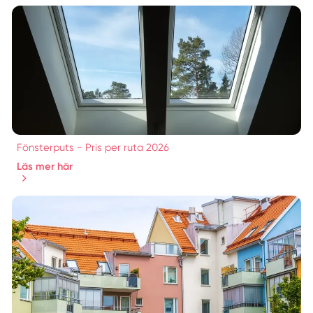
Fönsterputs - Pris per ruta 2026
Läs mer här