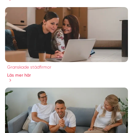
Granskade städfirmor
Läs mer här