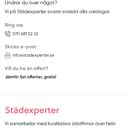
Undrar du över något?
Vi på Städexperter svarar snabbt alla vardagar.
Ring oss
070 681 52 22
Skicka e-post
info@stadexperter.se
Vill du ha en offert?
Jämför 5st offerter, gratis!
Vi samarbetar med kvalitativa städfirmor över hela