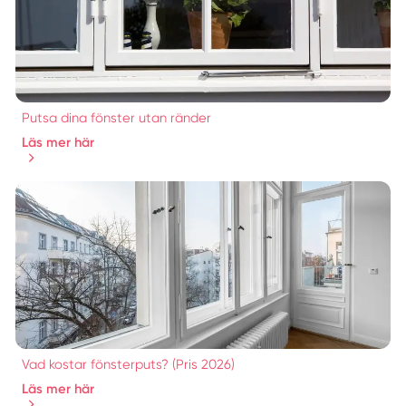
Putsa dina fönster utan ränder
Läs mer här
Vad kostar fönsterputs? (Pris 2026)
Läs mer här