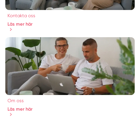
Kontakta oss
Läs mer här
Om oss
Läs mer här