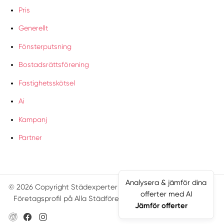
Pris
Generellt
Fönsterputsning
Bostadsrättsförening
Fastighetsskötsel
Ai
Kampanj
Partner
Analysera & jämför dina
© 2026 Copyright Städexperter
Villkor
Sajtkarta
offerter med AI
Företagsprofil på Alla Städföretag
Smartproduktion
Jämför offerter